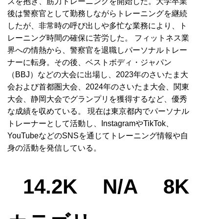
スを抱き、筋力トレーニングを開始した。大学卒業
後は警察官として勤務しながらトレーニングを継続
したが、非常時の呼び出しや多忙な業務により、ト
レーニング時間の確保に苦労した。 フィットネス業
界への情熱から、警察官を退職しパーソナルトレー
ナーに転身。その後、ベストボディ・ジャパン
（BBJ）などの大会に出場し、2023年のさいたま大
会および首都圏大会、2024年のさいたま大会、関東
大会、静岡大会でグランプリを獲得するなど、優秀
な成績を収めている。 現在は東京都内でパーソナル
トレーナーとして活動し、InstagramやTikTok、
YouTubeなどのSNSを通じてトレーニング情報や自
身の活動を発信している。
14.2K
N/A
8K