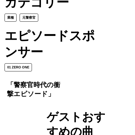
カテゴリー
業種
元警察官
エピソードスポ
ンサー
01 ZERO ONE
「警察官時代の衝
撃エピソード」
ゲストおす
すめの曲