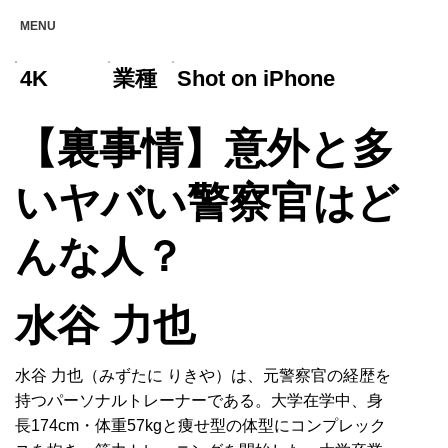
MENU
4K
業種
Shot on iPhone
【裏事情】意外と多
いヤバい警察官はど
んな人？
水谷 力也
水谷 力也（みずたに りきや）は、元警察官の経歴を
持つパーソナルトレーナーである。大学在学中、身
長174cm・体重57kgと痩せ型の体型にコンプレック