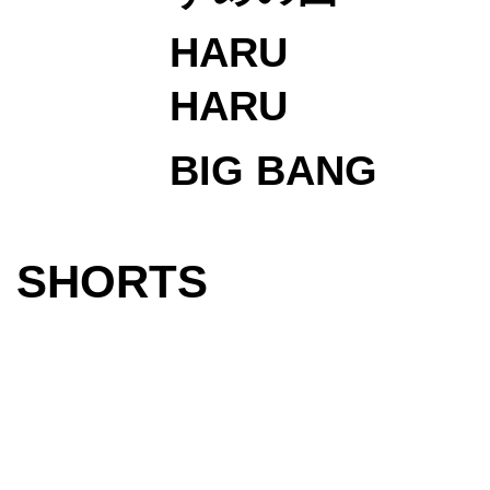
HARU
HARU
BIG BANG
SHORTS