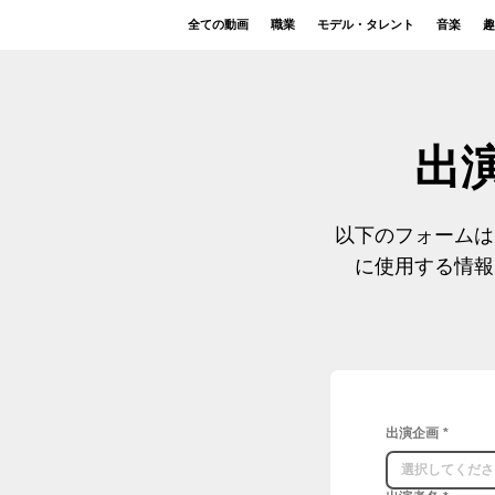
全ての動画
職業
モデル・タレント
音楽
趣
​
以下のフォームは
に使用する情報
出演企画
*
選択してくださ