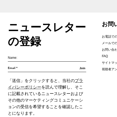
お問
ニュースレター
お電話で
の登録
メールで
お問い合
FAQ
サイトマ
Join
視聴者ア
「送信」をクリックすると、当社の
プラ
イバシーポリシー
を読んで理解し、そこ
に記載されているニュースレターおよび
その他のマーケティングコミュニケーシ
ョンの受信を希望することを確認したこ
とになります。