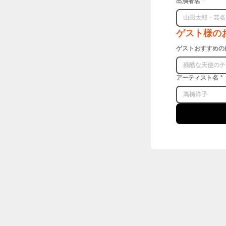
出演者名
*
ゲスト様の
ゲストおすすめの
アーティスト名
*