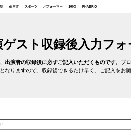
味
生き方
スポーツ
パフォーマー
100Q
PHABRIQ
出演ゲスト収録後入力フォ
、
出演者の収録後に必ずご記入いただくものです
。プ
となりますので、収録後できるだけ早く、ご記入をお
い