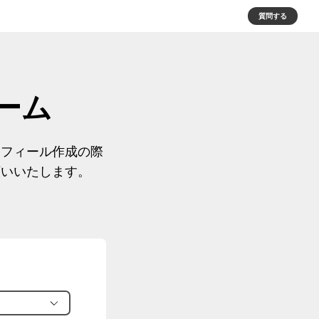
質問する
ーム
ロフィール作成の際
願いいたします。