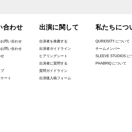
い合わせ
出演に関して
​私たちにつ
のお問い合わせ
出演者を推薦する
QURIOSITY について
のお問い合わせ
出演者ガイドライン
チームメンバー
わせ
ヒアリングシート
SLEEVE STUDIOS 
出演者に質問する
PHABRIQ について
ップ
質問ガイドライン
ンケート
出演後入稿フォーム