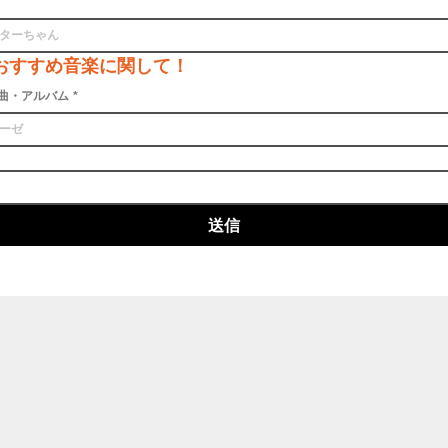
おすすめ音楽に関して！
曲・アルバム
*
送信