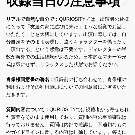
収録当日の注意事項
2
リアルで自然な自分で：
QURIOSITYでは、出演者の皆様
にとって「友達の家に遊びに来た」ような感覚でお話し
いただくことを大切にしています。出演に際しては、自
分自身をそのまま表現し、違うキャラクターを偽ったり
「演出する」という感覚は不要です。ディレクターの半
数が海外での生活経験があるため、日本的なマナーや形
式は気にせず、リラックスした状態でお話ください。
肖像権同意書の署名：
収録前の打ち合わせで、肖像権の
利用およびその利用範囲についての同意書にご署名いた
だきます。
質問内容について：
QURIOSITYでは視聴者から寄せられ
た質問をそのまま使用しており、質問内容の事前確認は
行っておりません。質問は内部で確認し、不適切なもの
やガイドラインに反する内容は排除しています。答えに