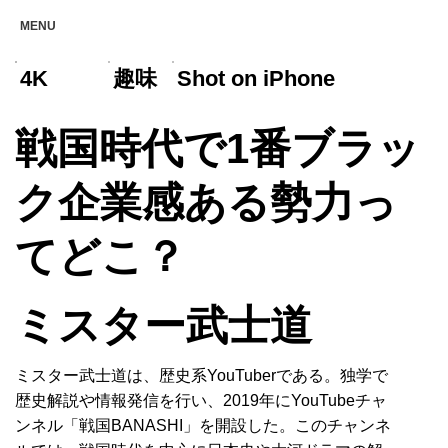
MENU
4K
趣味
Shot on iPhone
戦国時代で1番ブラッ
ク企業感ある勢力っ
てどこ？
ミスター武士道
ミスター武士道は、歴史系YouTuberである。独学で
歴史解説や情報発信を行い、2019年にYouTubeチャ
ンネル「戦国BANASHI」を開設した。このチャンネ