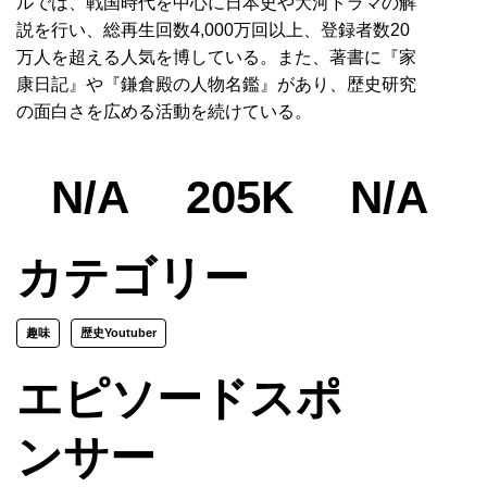
ルでは、戦国時代を中心に日本史や大河ドラマの解
説を行い、総再生回数4,000万回以上、登録者数20
万人を超える人気を博している。また、著書に『家
康日記』や『鎌倉殿の人物名鑑』があり、歴史研究
の面白さを広める活動を続けている。
N/A
205K
N/A
カテゴリー
趣味
歴史Youtuber
エピソードスポ
ンサー