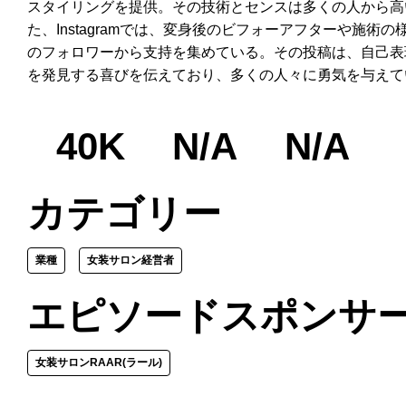
スタイリングを提供。その技術とセンスは多くの人から高
た、Instagramでは、変身後のビフォーアフターや施術
のフォロワーから支持を集めている。その投稿は、自己表
を発見する喜びを伝えており、多くの人々に勇気を与えて
40K
N/A
N/A
カテゴリー
業種
女装サロン経営者
エピソードスポンサ
女装サロンRAAR(ラール)