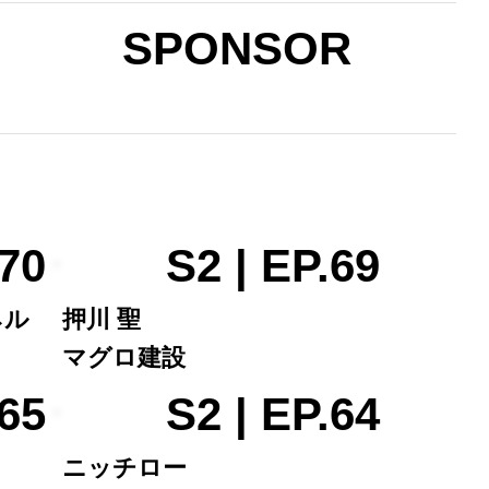
SPONSOR
.70
S2 | EP.69
ネル
押川 聖
マグロ建設
.65
S2 | EP.64
ニッチロー