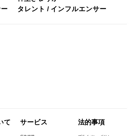
サー
タレント / インフルエンサー
いて
サービス
法的事項