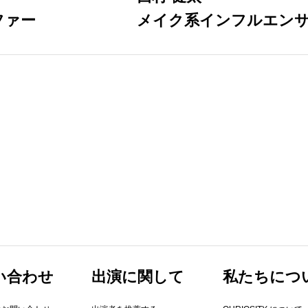
ファー
メイク系インフルエン
い合わせ
出演に関して
​私たちにつ