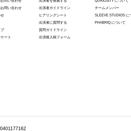
のお問い合わせ
出演者を推薦する
QURIOSITY について
のお問い合わせ
出演者ガイドライン
チームメンバー
わせ
ヒアリングシート
SLEEVE STUDIOS 
出演者に質問する
PHABRIQ について
ップ
質問ガイドライン
ンケート
出演後入稿フォーム
10401177162