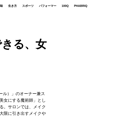
味
生き方
スポーツ
パフォーマー
100Q
PHABRIQ
できる、女
オラール）」のオーナー兼ス
美女にする魔術師」とし
る。サロンでは、メイク
大限に引き出すメイクや