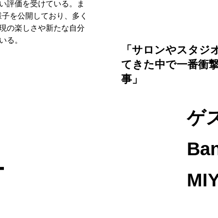
い評価を受けている。ま
の様子を公開しており、多く
現の楽しさや新たな自分
いる。
「サロンやスタジ
てきた中で一番衝
事」
ゲ
Ba
ー
MIY