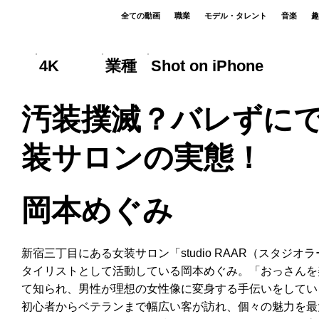
全ての動画
職業
モデル・タレント
音楽
趣
4K
業種
Shot on iPhone
汚装撲滅？バレずに
装サロンの実態！
岡本めぐみ
新宿三丁目にある女装サロン「studio RAAR（スタジ
タイリストとして活動している岡本めぐみ。「おっさんを
て知られ、男性が理想の女性像に変身する手伝いをしてい
初心者からベテランまで幅広い客が訪れ、個々の魅力を最