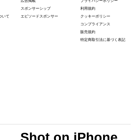
広告掲載
プライバシーポリシー
スポンサーシップ
利用規約
について
エピソードスポンサー
クッキーポリシー
コンプライアンス
販売規約
特定商取引法に基づく表記
Shot on iPhone