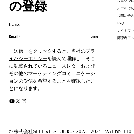
お電話で
の登録
メールで
お問い合
FAQ
サイトマ
Join
視聴者ア
「送信」をクリックすると、当社の
プラ
イバシーポリシー
を読んで理解し、そこ
に記載されているニュースレターおよび
その他のマーケティングコミュニケーシ
ョンの受信を希望することを確認したこ
とになります。
© 株式会社SLEEVE STUDIOS 2023 - 2025 | VAT no. T10