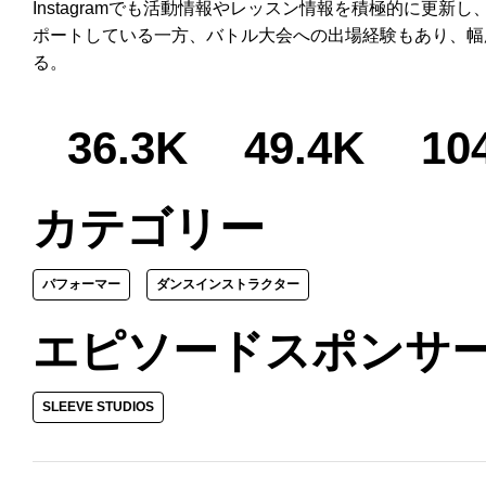
Instagramでも活動情報やレッスン情報を積極的に更新
ポートしている一方、バトル大会への出場経験もあり、幅
る。
36.3K
49.4K
10
カテゴリー
パフォーマー
ダンスインストラクター
エピソードスポンサ
SLEEVE STUDIOS