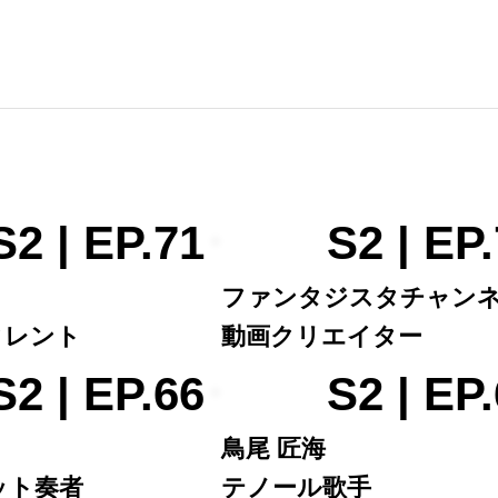
S2 | EP.71
S2 | EP
ファンタジスタチャン
タレント
動画クリエイター
S2 | EP.66
S2 | EP
鳥尾 匠海
ット奏者
テノール歌手