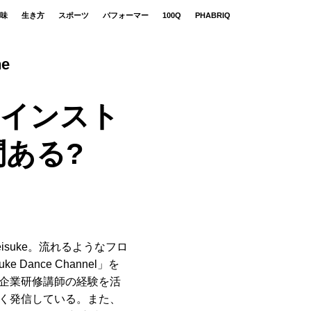
味
生き方
スポーツ
パフォーマー
100Q
PHABRIQ
ne
スインスト
ある?
suke。流れるようなフロ
Dance Channel」を
企業研修講師の経験を活
く発信している。また、