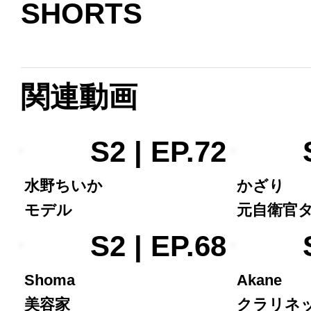
SHORTS
関連動画
S2 | EP.72
水野ちいか
かざり
モデル
元自衛官
S2 | EP.68
Shoma
Akane
美容家
クラリネ