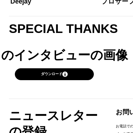
Deejay
プロサー
SPECIAL THANKS
このインタビューの画像
ダウンロード
お問
ニュースレター
お電話で
の登録