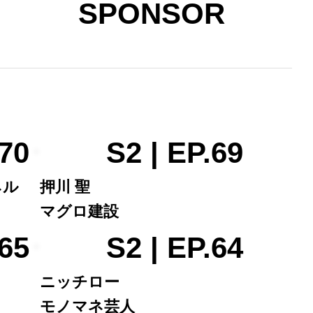
SPONSOR
.70
S2 | EP.69
ネル
押川 聖
マグロ建設
.65
S2 | EP.64
ニッチロー
モノマネ芸人