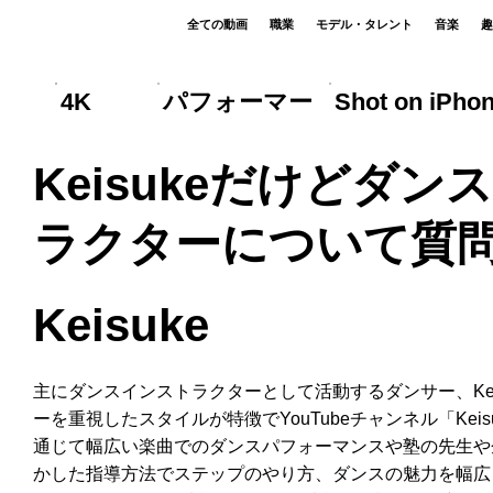
全ての動画
職業
モデル・タレント
音楽
趣
4K
パフォーマー
Shot on iPho
Keisukeだけどダン
ラクターについて質問
Keisuke
主にダンスインストラクターとして活動するダンサー、Kei
ーを重視したスタイルが特徴でYouTubeチャンネル「Keisuke 
通じて幅広い楽曲でのダンスパフォーマンスや塾の先生や
かした指導方法でステップのやり方、ダンスの魅力を幅広