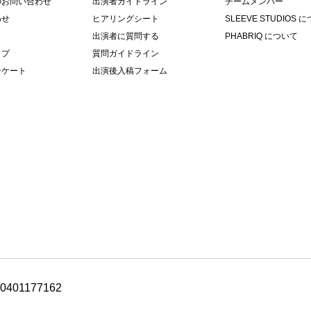
のお問い合わせ
出演者ガイドライン
チームメンバー
わせ
ヒアリングシート
SLEEVE STUDIOS 
出演者に質問する
PHABRIQ について
ップ
質問ガイドライン
ンケート
出演後入稿フォーム
10401177162