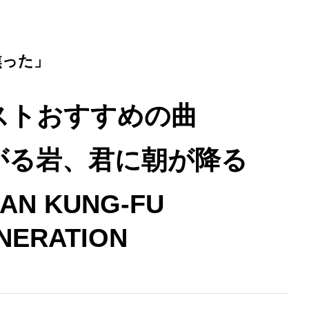
焦った」
ストおすすめの曲
がる岩、君に朝が降る
IAN KUNG-FU
NERATION