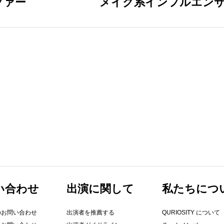
ファー
メイク系インフルエン
い合わせ
出演に関して
​私たちにつ
のお問い合わせ
出演者を推薦する
QURIOSITY について