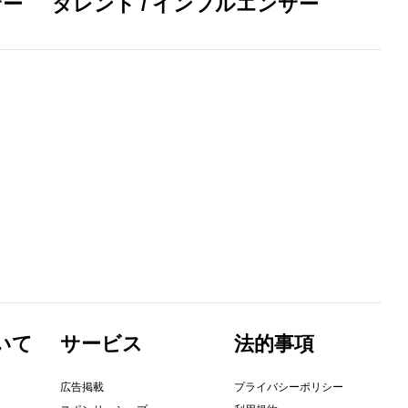
サー
タレント / インフルエンサー
いて
サービス
法的事項
広告掲載
プライバシーポリシー