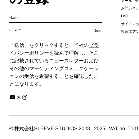
メールで
お問い合
FAQ
サイトマ
Join
視聴者ア
「送信」をクリックすると、当社の
プラ
イバシーポリシー
を読んで理解し、そこ
に記載されているニュースレターおよび
その他のマーケティングコミュニケーシ
ョンの受信を希望することを確認したこ
とになります。
© 株式会社SLEEVE STUDIOS 2023 - 2025 | VAT no. T10