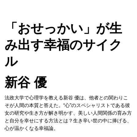
MENU
「おせっかい」が生
み出す幸福のサイク
ル
新谷 優
法政大学で心理学を教える新谷 優は、他者との関わりこ
そが人間の本質と答えた。“心”のスペシャリストである彼
女の研究や生き方が解き明かす、美しい人間関係の育み方
と自分を幸せにする方法とは？生き辛い世の中に捧げる、
心が温かくなる幸福論。