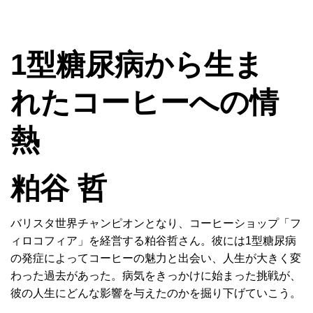
MENU
1型糖尿病から生ま
れたコーヒーへの情
熱
粕谷 哲
バリスタ世界チャンピオンとなり、コーヒーショップ「フ
ィロコフィア」を経営する粕谷哲さん。彼には1型糖尿病
の発症によってコーヒーの魅力と出会い、人生が大きく変
わった過去があった。病気をきっかけに始まった挑戦が、
彼の人生にどんな影響を与えたのかを掘り下げていこう。