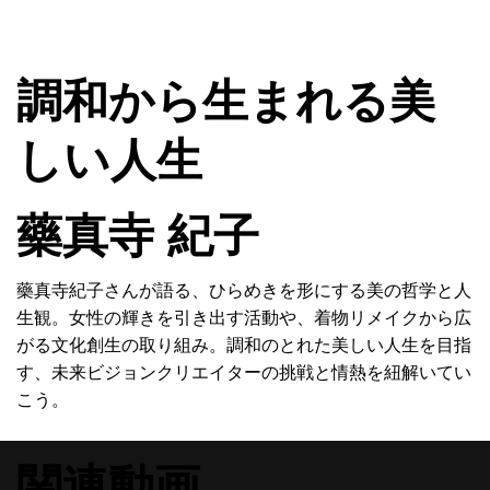
MENU
調和から生まれる美
しい人生
藥真寺 紀子
藥真寺紀子さんが語る、ひらめきを形にする美の哲学と人
生観。女性の輝きを引き出す活動や、着物リメイクから広
がる文化創生の取り組み。調和のとれた美しい人生を目指
す、未来ビジョンクリエイターの挑戦と情熱を紐解いてい
こう。
関連動画