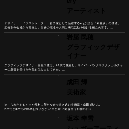
ery
アーティスト
デザイナー・イラストレーター・音楽家として活躍するeryが語る「素直さ」の価値。

広告制作会社から独立し、自分の感性を大切に表現活動を続ける彼女の哲学。

感動したらすぐ行動する、憧れを現実に変えるための思考法と、自分の声に耳を傾ける
岩屋 民穂
大切さを紐解こう。
グラフィックデザ
イナー
グラフィックデザイナー岩屋民穂は、24歳で独立し、サイバーパンクやテクノカルチャ
ーの影響を受けた作品を生み出してきた。

クライアントとの信頼関係から生まれる創造性と、自分のやりたいことを一番に考える
美しい生き方とは？

成田 輝
合理化が進む現代社会において、なぜ「無駄なもの」が人の心を豊かにするのか、彼の
哲学から紐解こう。
美術家
捨てられたおもちゃや廃材に新たな命を吹き込む美術家・成田 輝さん。

2次元と3次元の境界を探りながら“生と死”に向き合う創作の日々。

彼の人生から現代におけるリアリティと幸福の本質を紐解こう。
坂本 幸雪
シュガーアーティ