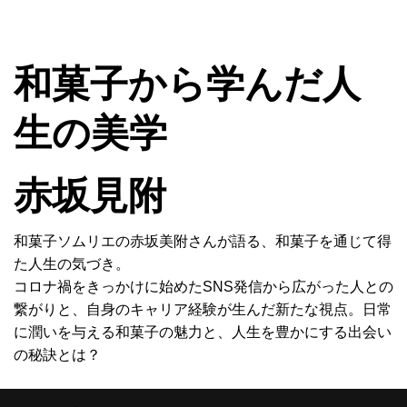
MENU
和菓子から学んだ人
生の美学
赤坂見附
和菓子ソムリエの赤坂美附さんが語る、和菓子を通じて得
た人生の気づき。
コロナ禍をきっかけに始めたSNS発信から広がった人との
繋がりと、自身のキャリア経験が生んだ新たな視点。日常
に潤いを与える和菓子の魅力と、人生を豊かにする出会い
の秘訣とは？