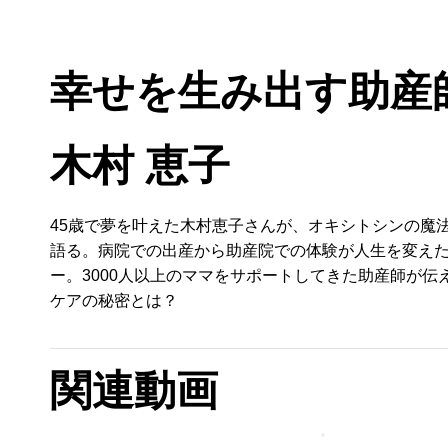
全ての動画
職業
モデル・タレント
音楽
趣
幸せを生み出す助産
木村 恵子
45歳で夢を叶えた木村恵子さんが、オキシトシンの魔
語る。病院での出産から助産院での体験が人生を変え
ー。3000人以上のママをサポートしてきた助産師が伝
ケアの秘密とは？
関連動画