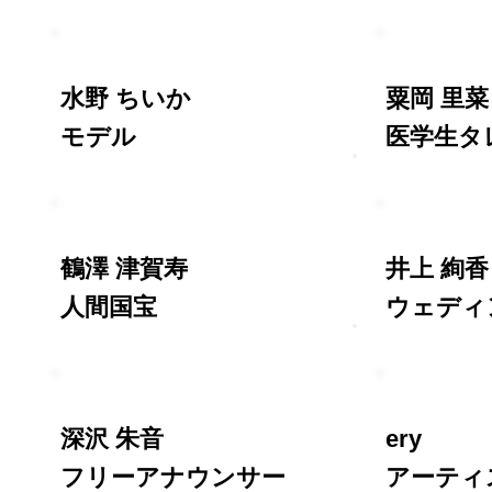
水野 ちいか
粟岡 里菜
モデル
医学生タ
鶴澤 津賀寿
井上 絢香
人間国宝
ウェディ
深沢 朱音
ery
フリーアナウンサー
アーティ