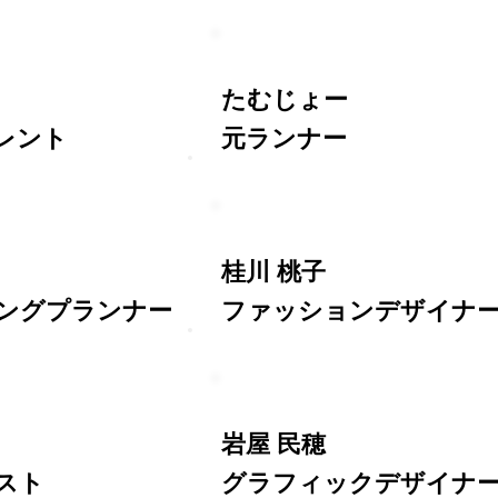
たむじょー
レント
元ランナー
桂川 桃子
ングプランナー
ファッションデザイナ
岩屋 民穂
スト
グラフィックデザイナ