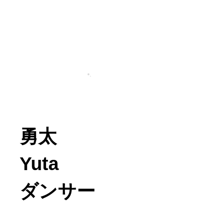
勇太
Yuta
ダンサー