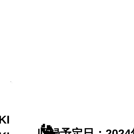
KI
​収録予定日：
202