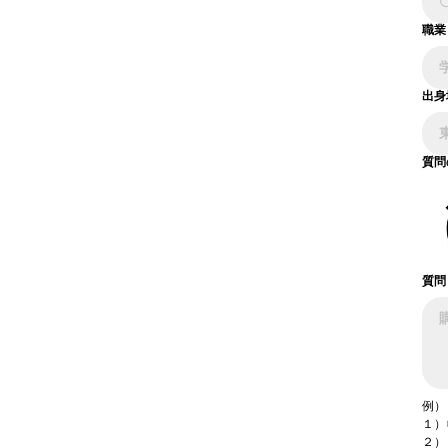
職業
出身
質問
質問
例）
１）
２）